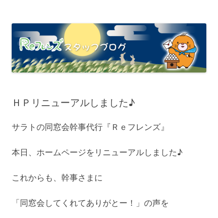
ＨＰリニューアルしました♪
サラトの同窓会幹事代行『Ｒｅフレンズ』
本日、ホームページをリニューアルしました♪
これからも、幹事さまに
「同窓会してくれてありがとー！」の声を