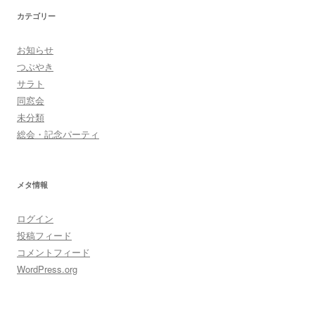
カテゴリー
お知らせ
つぶやき
サラト
同窓会
未分類
総会・記念パーティ
メタ情報
ログイン
投稿フィード
コメントフィード
WordPress.org