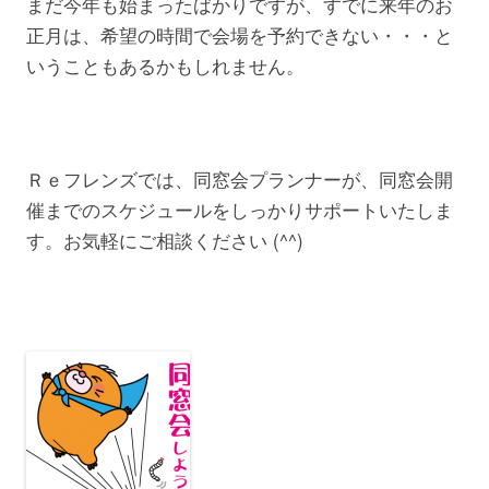
まだ今年も始まったばかりですが、すでに来年のお
正月は、希望の時間で会場を予約できない・・・と
いうこともあるかもしれません。
Ｒｅフレンズでは、同窓会プランナーが、同窓会開
催までのスケジュールをしっかりサポートいたしま
す。お気軽にご相談ください (^^)